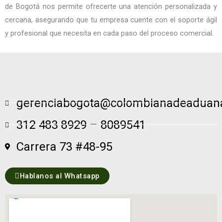
de Bogotá nos permite ofrecerte una atención personalizada y
cercana, asegurando que tu empresa cuente con el soporte ágil
y profesional que necesita en cada paso del proceso comercial.
gerenciabogota@colombianadeaduan
312 483 8929 – 8089541
Carrera 73 #48-95
Hablanos al Whatsapp