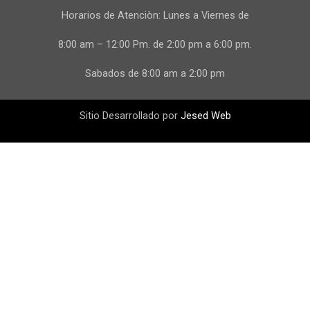
Horarios de Atenciòn: Lunes a Viernes de
8:00 am – 12:00 Pm. de 2:00 pm a 6:00 pm.
Sabados de 8:00 am a 2:00 pm
Sitio Desarrollado por
Jesed Web