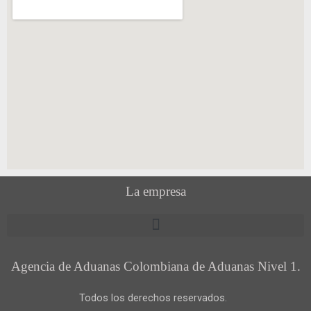
La empresa
Agencia de Aduanas Colombiana de Aduanas Nivel 1.
Todos los derechos reservados.