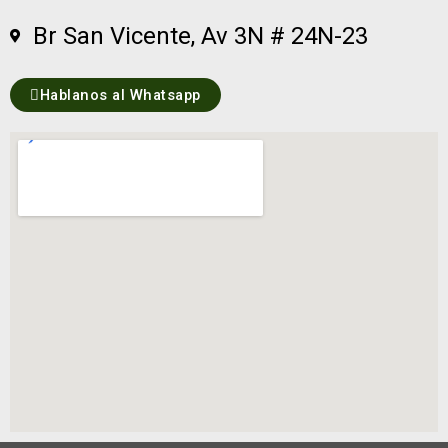
Br San Vicente, Av 3N # 24N-23
Hablanos al Whatsapp