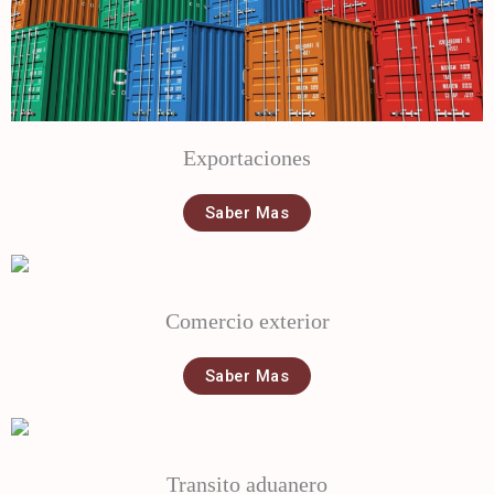
Exportaciones
Saber Mas
Comercio exterior
Saber Mas
Transito aduanero